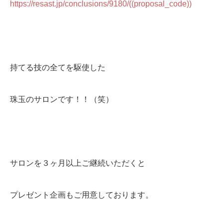
https://resast.jp/conclusions/9180/((proposal_code))
持てる技の全てを駆使した
珠玉のサロンです！！（笑）
サロンを３ヶ月以上ご継続いただくと
プレゼント企画もご用意しております。