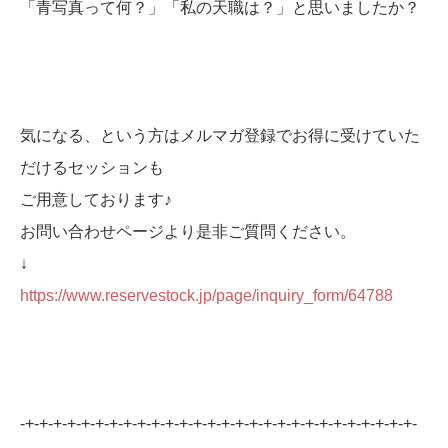
「青写真って何？」「私の天職は？」と思いましたか？
気になる、という方はメルマガ登録でお得に受けていた
だけるセッションも
ご用意しております♪
お問い合わせページより是非ご質問ください。
↓
https://www.reservestock.jp/page/inquiry_form/64788
-+-+-+-+-+-+-+-+-+-+-+-+-+-+-+-+-+-+-+-+-+-+-+-+-+-+-+-+-