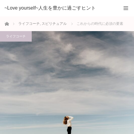
~Love yourself~人生を豊かに過ごすヒント
ホーム
ライフコーチ
,
スピリチュアル
これからの時代に必須の要素
ライフコーチ