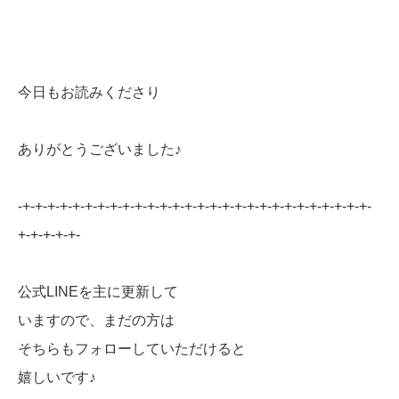
今日もお読みくださり
ありがとうございました♪
-+-+-+-+-+-+-+-+-+-+-+-+-+-+-+-+-+-+-+-+-+-+-+-+-+-+-+-+-
+-+-+-+-+-
公式LINEを主に更新して
いますので、まだの方は
そちらもフォローしていただけると
嬉しいです♪