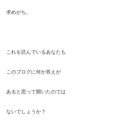
求めがち。
これを読んでいるあなたも
このブログに何か答えが
あると思って開いたのでは
ないでしょうか？