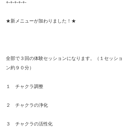
+-+-+-+-+-
★新メニューが加わりました！★
全部で３回の体験セッションになります。（１セッショ
ン約９０分）
１ チャクラ調整
２ チャクラの浄化
３ チャクラの活性化