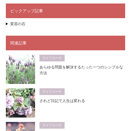
ピックアップ記事
変容の石
関連記事
ライフコーチ
あらゆる問題を解決するたった一つのシンプルな
方法
ライフコーチ
されど日記で人生は変わる
ライフコーチ