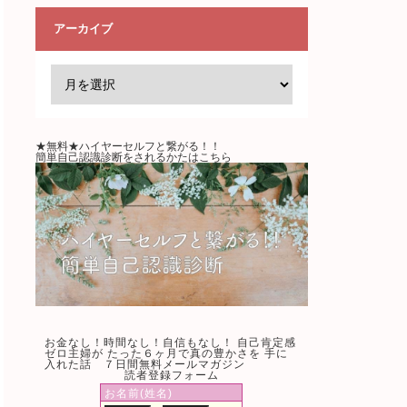
アーカイブ
★無料★ハイヤーセルフと繋がる！！
簡単自己認識診断をされるかたはこちら
お金なし！時間なし！自信もなし！ 自己肯定感
ゼロ主婦が たった６ヶ月で真の豊かさを 手に
入れた話 ７日間無料メールマガジン
読者登録フォーム
お名前(姓名)