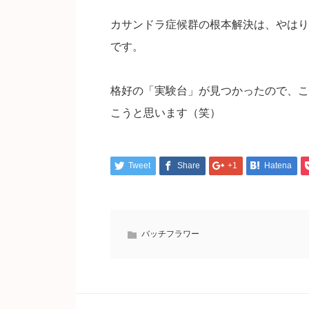
カサンドラ症候群の根本解決は、やはり
です。
格好の「実験台」が見つかったので、こ
こうと思います（笑）
Tweet
Share
+1
Hatena
バッチフラワー