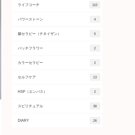
ライフコーチ
110
パワーストーン
4
腸セラピー（チネイザン）
5
バッチフラワー
2
カラーセラピー
2
セルフケア
13
HSP（エンパス）
2
スピリチュアル
38
DIARY
26