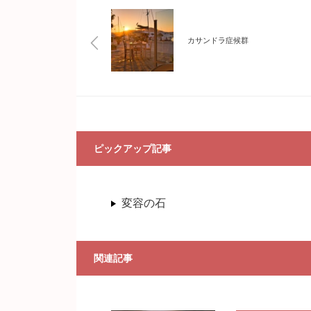
カサンドラ症候群
ピックアップ記事
変容の石
関連記事