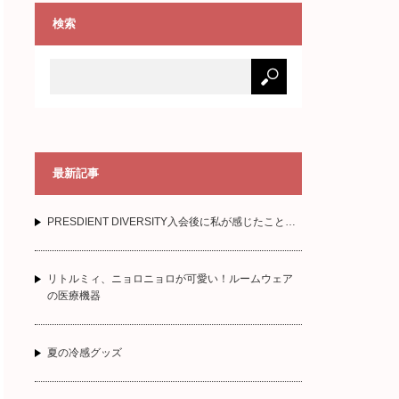
検索
最新記事
PRESDIENT DIVERSITY入会後に私が感じたこと…
リトルミィ、ニョロニョロが可愛い！ルームウェア
の医療機器
夏の冷感グッズ