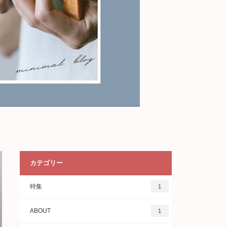
カテゴリー
特集
1
ABOUT
1