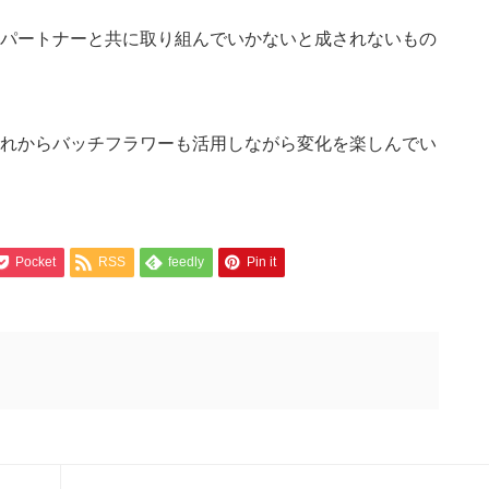
パートナーと共に取り組んでいかないと成されないもの
れからバッチフラワーも活用しながら変化を楽しんでい
Pocket
RSS
feedly
Pin it