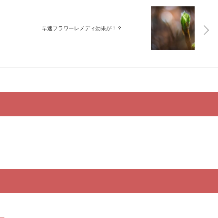
早速フラワーレメディ効果が！？