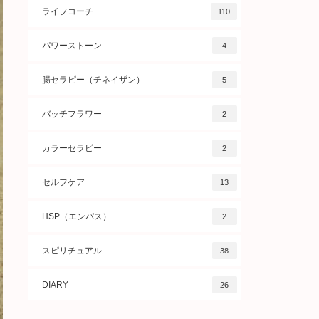
ライフコーチ
110
パワーストーン
4
腸セラピー（チネイザン）
5
バッチフラワー
2
カラーセラピー
2
セルフケア
13
HSP（エンパス）
2
スピリチュアル
38
DIARY
26