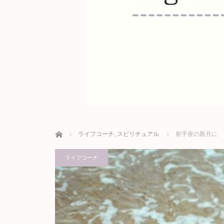
ホーム
ライフコーチ
,
スピリチュアル
射手座の新月に
ライフコーチ