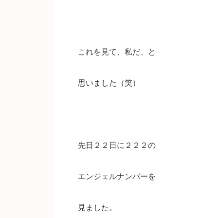
これを見て、私だ、と
思いました（笑）
先日２２日に２２２の
エンジェルナンバーを
見ました。