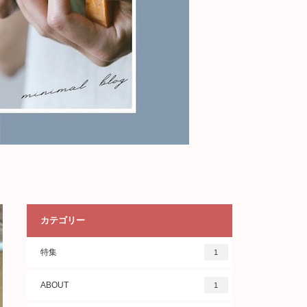
カテゴリー
特集
1
ABOUT
1