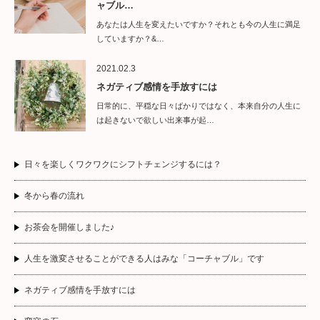
ャブル…
あなたは人生を変えたいですか？それとも今の人生に満足
していますか？&…
2021.02.3
ネガティブ感情を手放すには
日常的に、平穏な日々ばかりではなく、本来自分の人生に
は起きないで欲しい出来事が起…
日々を楽しくワクワクにシフトチェンジするには？
冬から春の流れ
お茶会を開催しました♪
人生を激変させることができる人はみな「コーチャブル」です
ネガティブ感情を手放すには