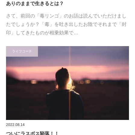
ありのままで生きるとは？
さて、前回の「毒リンゴ」のお話は読んでいただけまし
たでしょうか？「毒」を吐き出したお陰でそれまで「封
印」してきたものが相乗効果で…
ライフコーチ
2022.08.14
ついにラスボス陥落！！