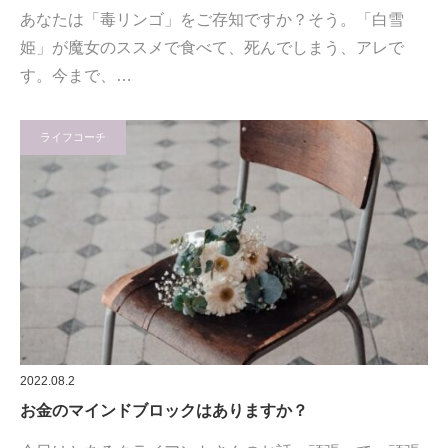
あなたは「毒リンゴ」をご存知ですか？そう。「白雪
姫」が魔女のススメで食べて、死んでしまう、アレで
す。今まで、…
ライフコーチ
2022.08.2
お金のマインドブロックはありますか？