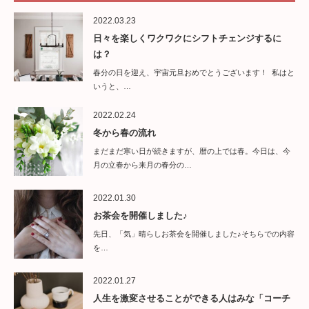
2022.03.23
日々を楽しくワクワクにシフトチェンジするに
は？
春分の日を迎え、宇宙元旦おめでとうございます！ 私はと
いうと、…
2022.02.24
冬から春の流れ
まだまだ寒い日が続きますが、暦の上では春。今日は、今
月の立春から来月の春分の…
2022.01.30
お茶会を開催しました♪
先日、「気」晴らしお茶会を開催しました♪そちらでの内容
を…
2022.01.27
人生を激変させることができる人はみな「コーチ