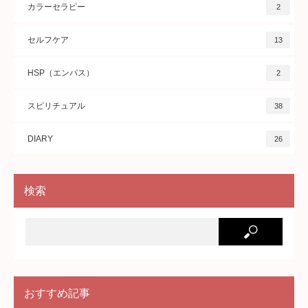
カラーセラピー
2
セルフケア
13
HSP（エンパス）
2
スピリチュアル
38
DIARY
26
検索
おすすめ記事