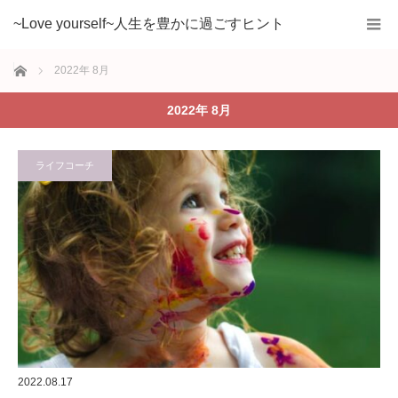
~Love yourself~人生を豊かに過ごすヒント
ホーム
2022年 8月
2022年 8月
ライフコーチ
2022.08.17